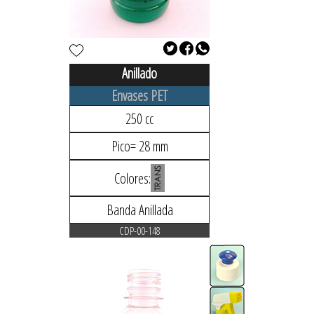
Anillado
Envases PET
250 cc
Pico= 28 mm
Colores:
Banda Anillada
CDP-00-148