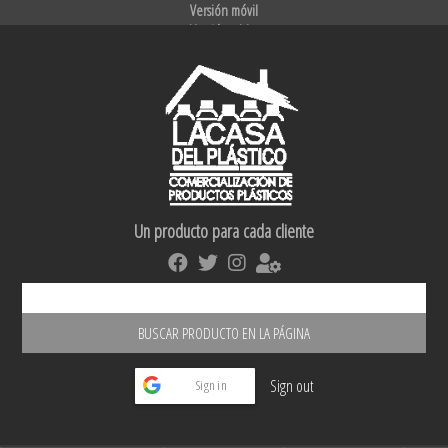
Versión móvil
Versión tablet
Un producto para cada cliente
Sign out
Sign in