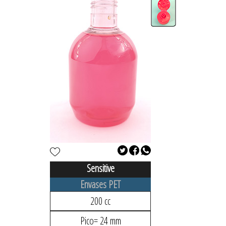
Sensitive
Envases PET
200 cc
Pico= 24 mm