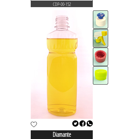
CDP-00-152
Diamante