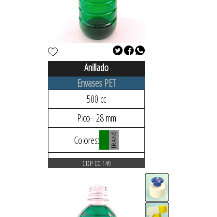
Anillado
Envases PET
500 cc
Pico= 28 mm
Colores:
CDP-00-149