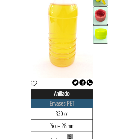
Anillado
Envases PET
330 cc
Pico= 28 mm