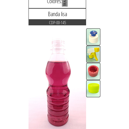
Colores:
Banda lisa
CDP-00-145