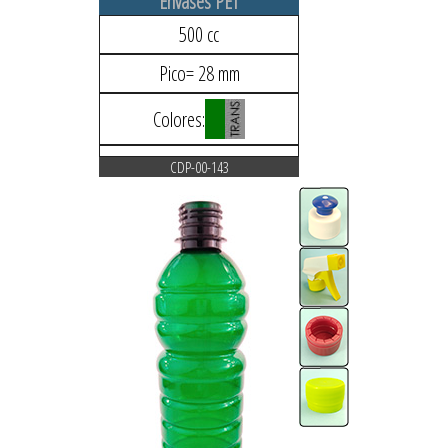
Envases PET
500 cc
Pico= 28 mm
Colores:
CDP-00-143