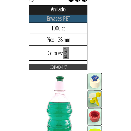
Anillado
Envases PET
1000 cc
Pico= 28 mm
Colores:
CDP-00-147