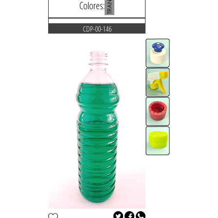
Colores:
CDP-00-146