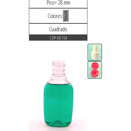
Pico= 28 mm
Colores:
Cuadrado
CDP-00-154