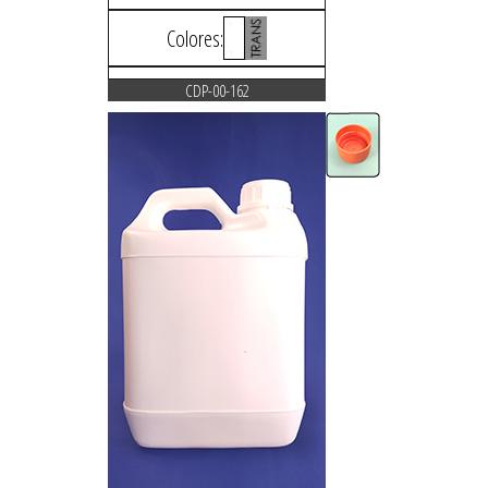
Colores:
CDP-00-162