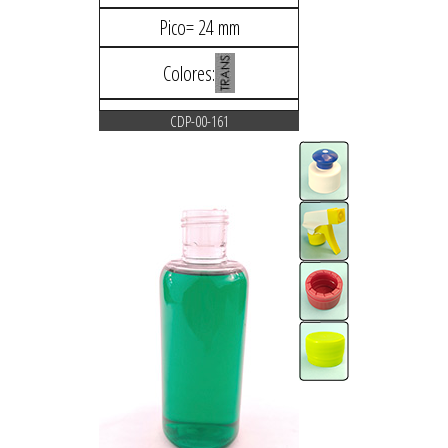
Pico= 24 mm
Colores:
CDP-00-161