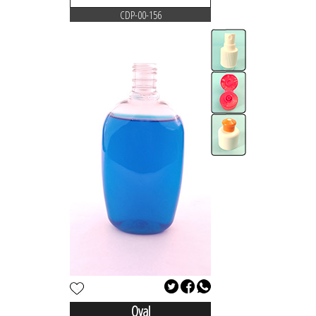
CDP-00-156
Oval